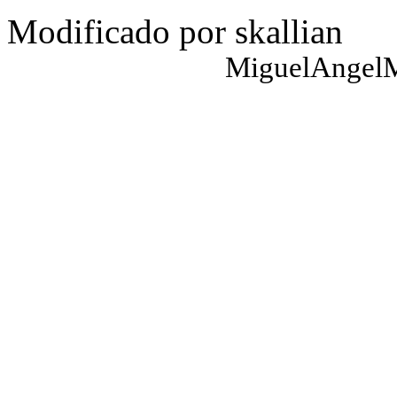
Modificado por skallian
MiguelAngelM