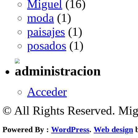
Miguel
(16)
moda
(1)
paisajes
(1)
posados
(1)
Acceder
© All Rights Reserved. Mi
Powered By :
WordPress
.
Web design
b