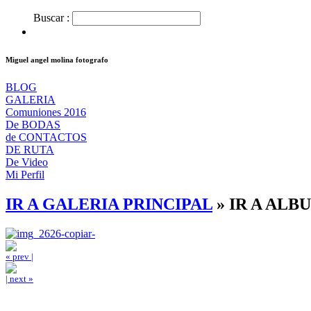
Buscar :
Miguel angel molina fotografo
BLOG
GALERIA
Comuniones 2016
De BODAS
de CONTACTOS
DE RUTA
De Video
Mi Perfil
IR A GALERIA PRINCIPAL
»
IR A ALB
« prev |
| next »