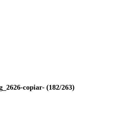
g_2626-copiar-
(182/263)