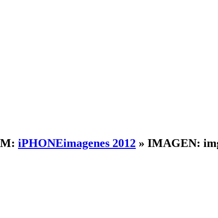
UM:
iPHONEimagenes 2012
» IMAGEN:
im